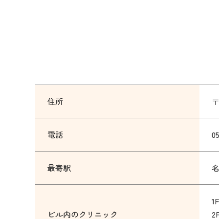
住所
〒
電話
0
最寄駅
ビル内のクリニック