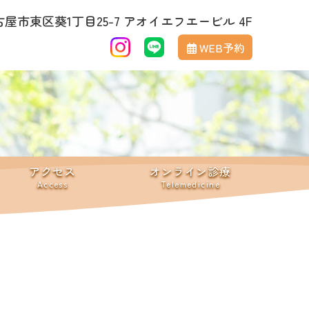
屋市東区葵1丁目25-7 アオイエフエービル 4F
WEB予約
アクセス
オンライン診療